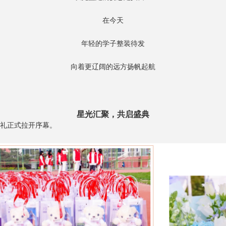
在今天
年轻的学子整装待发
向着更辽阔的远方扬帆起航
星光汇聚，共启盛典
典礼正式拉开序幕。