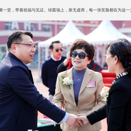
聚一堂，带着祝福与见证。绿茵场上，座无虚席，每一张笑脸都在为这一