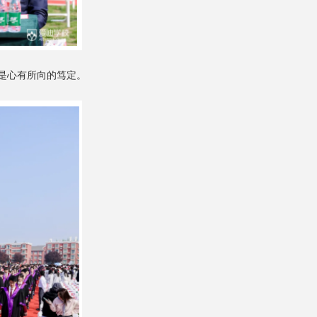
是心有所向的笃定。