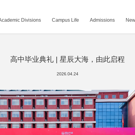
Academic Divisions
Campus Life
Admissions
New
高中毕业典礼 | 星辰大海，由此启程
2026.04.24