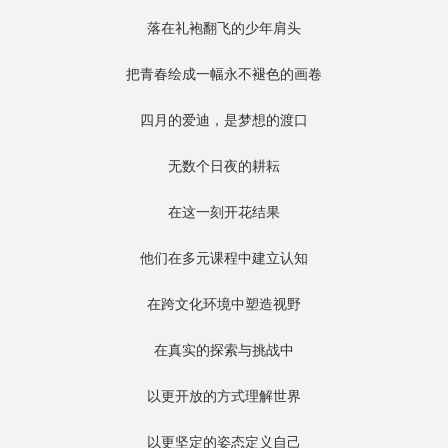
落在礼袍翻飞的少年肩头
把青春绘成一幅永不褪色的画卷
四月的爱迪，是梦想的渡口
无数个日夜的耕耘
在这一刻开花结果
他们在多元课程中建立认知
在跨文化环境中塑造视野
在真实的探索与挑战中
以更开放的方式理解世界
以更坚定的姿态定义自己