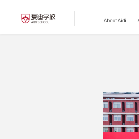
About Aidi